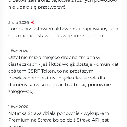
przetwarzania oraz te, które z różnych powodów
nie udało się przetworzyć.
5 srp 2026
Formularz ustawień aktywności naprawiony, uda
się zmienić ustawienia związane z tętnem.
1 čvc 2026
Ostatnio miała miejsce drobna zmiana w
ciasteczkach - jeśli ktoś wciąż dostaje komunikat
coś tam CSRF Token, to najprostszym
rozwiązaniem jest usunięcie ciasteczek dla
domeny serwisu (będzie trzeba się ponownie
zalogować).
1 čvc 2026
Notatka Strava działa ponownie - wykupiłem
Premium na Strava bo od dziś Strava API jest
płatne.