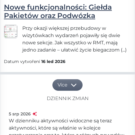
Nowe funkcjonalności: Giełda
Pakietów oraz Podwózka
Przy okazji większej przebudowy w
wizytówkach wydarzeń pojawiły się dwie
nowe sekcje. Jak wszystko w RMT, mają
jedno zadanie – ułatwić życie biegaczom (...)
Datum vytvoření
16 led 2026
Více
DZIENNIK ZMIAN
5 srp 2026
W dzienniku aktywności widoczne są teraz
aktywności, które są właśnie w kolejce