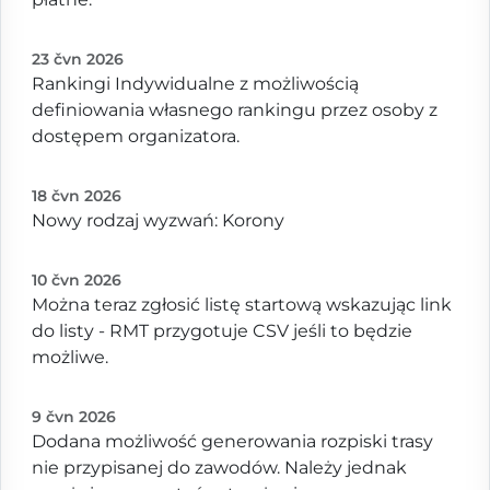
23 čvn 2026
Rankingi Indywidualne z możliwością
definiowania własnego rankingu przez osoby z
dostępem organizatora.
18 čvn 2026
Nowy rodzaj wyzwań: Korony
10 čvn 2026
Można teraz zgłosić listę startową wskazując link
do listy - RMT przygotuje CSV jeśli to będzie
możliwe.
9 čvn 2026
Dodana możliwość generowania rozpiski trasy
nie przypisanej do zawodów. Należy jednak