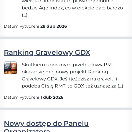
wiek. Po angielsku to prawdopodobnie
będzie Age Index, co w efekcie dało bardzo
(...)
Datum vytvoření
28 dub 2026
Ranking Gravelowy GDX
Skutkiem ubocznym przebudowy RMT
okazał się mój nowy projekt Ranking
Gravelowy GDX. Jeśli jeździsz na gravelu i
podoba Ci się RMT, to GDX też uznasz za (...)
Datum vytvoření
1 dub 2026
Nowy dostęp do Panelu
Organizatora