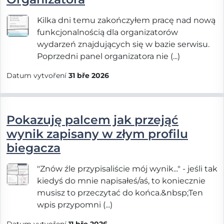
Kilka dni temu zakończyłem pracę nad nową
funkcjonalnością dla organizatorów
wydarzeń znajdujących się w bazie serwisu.
Poprzedni panel organizatora nie (...)
Datum vytvoření
31 bře 2026
Pokazuję palcem jak przejąć
wynik zapisany w złym profilu
biegacza
"Znów źle przypisaliście mój wynik..." - jeśli tak
kiedyś do mnie napisałeś/aś, to koniecznie
musisz to przeczytać do końca.&nbsp;Ten
wpis przypomni (...)