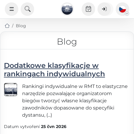
Blog
Blog
Dodatkowe klasyfikacje w
rankingach indywidualnych
Rankingi indywidualne w RMT to elastyczne
narzędzie pozwalające organizatorom
biegów tworzyć własne klasyfikacje
zawodników dopasowane do specyfiki
dystansu, (...)
Datum vytvoření
25 čvn 2026