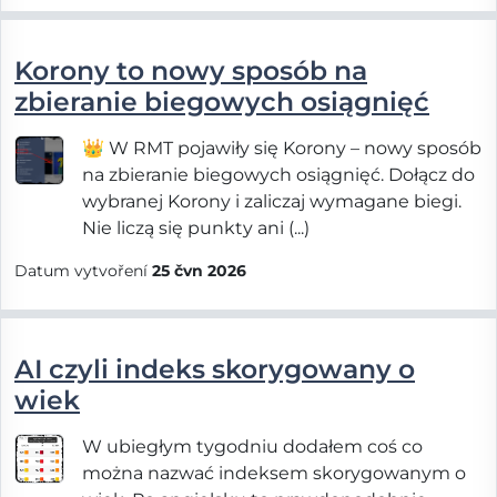
Korony to nowy sposób na
zbieranie biegowych osiągnięć
👑 W RMT pojawiły się Korony – nowy sposób
na zbieranie biegowych osiągnięć. Dołącz do
wybranej Korony i zaliczaj wymagane biegi.
Nie liczą się punkty ani (...)
Datum vytvoření
25 čvn 2026
AI czyli indeks skorygowany o
wiek
W ubiegłym tygodniu dodałem coś co
można nazwać indeksem skorygowanym o