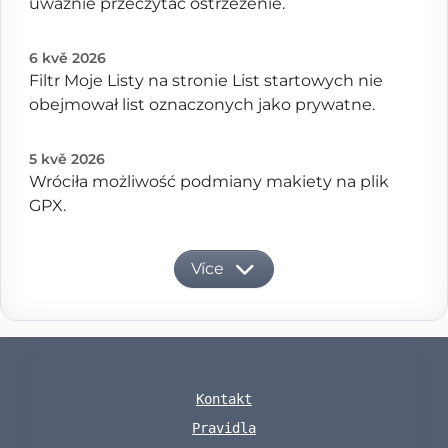
uważnie przeczytać ostrzeżenie.
6 kvě 2026
Filtr Moje Listy na stronie List startowych nie
obejmował list oznaczonych jako prywatne.
5 kvě 2026
Wróciła możliwość podmiany makiety na plik
GPX.
Více
Kontakt
Pravidla