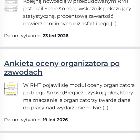
Kolejną nowością w przebudowanym RMT
jest Trail Score&nbsp;- wskaźnik pokazujący
statystyczną, procentową zawartość
nawierzchni innych niż asfalt i jego (...)
Datum vytvoření
23 led 2026
Ankieta oceny organizatora po
zawodach
W RMT pojawił się moduł oceny organizatora
po biegu.&nbsp;Biegacze zyskują głos, który
ma znaczenie, a organizatorzy twarde dane
do pracy nad wydarzeniem. Nie (...)
Datum vytvoření
19 led 2026