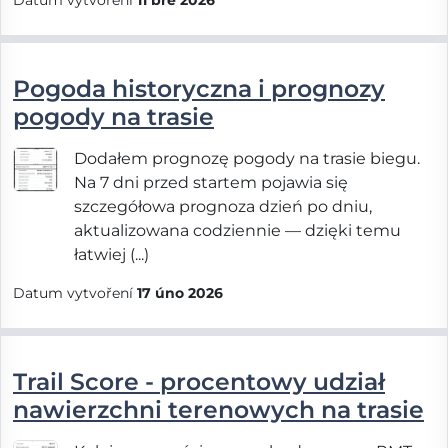
Datum vytvoření
11 bře 2026
Pogoda historyczna i prognozy
pogody na trasie
Dodałem prognozę pogody na trasie biegu.
Na 7 dni przed startem pojawia się
szczegółowa prognoza dzień po dniu,
aktualizowana codziennie — dzięki temu
łatwiej (...)
Datum vytvoření
17 úno 2026
Trail Score - procentowy udział
nawierzchni terenowych na trasie