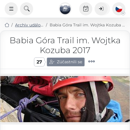
Archiv událostí
Babia Góra Trail im. Wojtka Kozuba 2017
Babia Góra Trail im. Wojtka
Kozuba 2017
27
Zúčastnili se