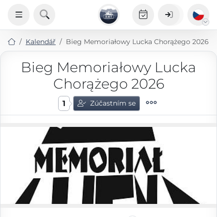
Kalendář
Bieg Memoriałowy Lucka Chorążego 2026
Bieg Memoriałowy Lucka
Chorążego 2026
1
Zúčastním se