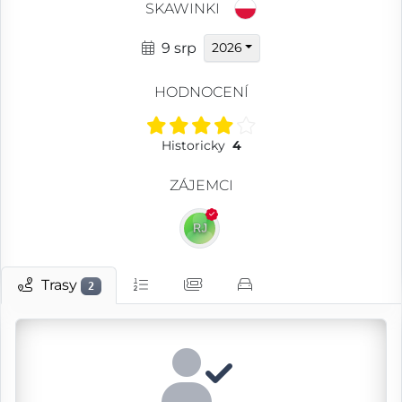
SKAWINKI
9 srp
2026
HODNOCENÍ
Historicky
4
ZÁJEMCI
Trasy
2