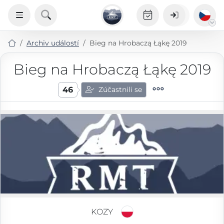
Archiv událostí
Bieg na Hrobaczą Łąkę 2019
Bieg na Hrobaczą Łąkę 2019
46
Zúčastnili se
KOZY