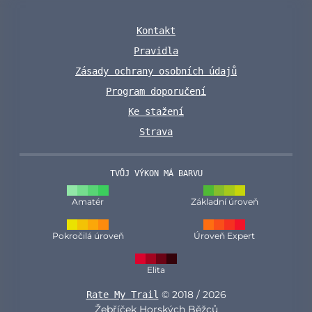
Kontakt
Pravidla
Zásady ochrany osobních údajů
Program doporučení
Ke stažení
Strava
TVŮJ VÝKON MÁ BARVU
Amatér
Základní úroveň
Pokročilá úroveň
Úroveň Expert
Elita
© 2018 / 2026
Rate My Trail
Žebříček Horských Běžců