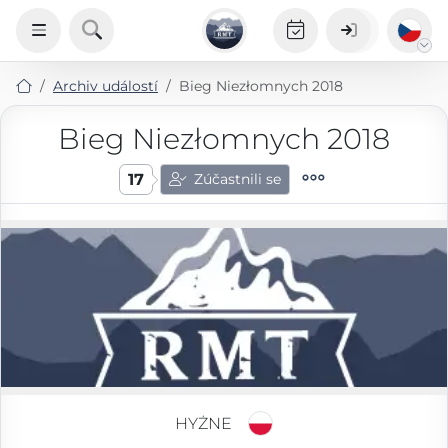
Archiv událostí
Bieg Niezłomnych 2018
Bieg Niezłomnych 2018
17
Zúčastnili se
HYŻNE