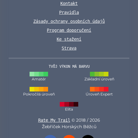
Kontakt
Pravidla
Zásady ochrany osobních údajů
Program doporučení
Ke stažení
Strava
TVŮJ VÝKON MÁ BARVU
Amatér
Základní úroveň
Pokročilá úroveň
Úroveň Expert
Elita
© 2018 / 2026
Rate My Trail
Žebříček Horských Běžců