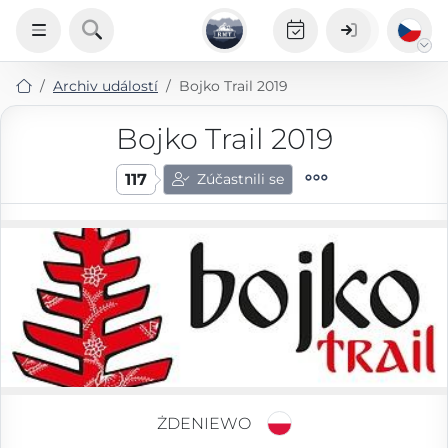
Archiv událostí
Bojko Trail 2019
Bojko Trail 2019
117
Zúčastnili se
ŻDENIEWO