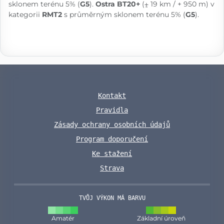
sklonem terénu 5% (
G5
).
Ostra BT20+
(⨦ 19 km / + 950 m) v
kategorii
RMT2
s průměrným sklonem terénu 5% (
G5
).
Kontakt
Pravidla
Zásady ochrany osobních údajů
Program doporučení
Ke stažení
Strava
TVŮJ VÝKON MÁ BARVU
Amatér
Základní úroveň