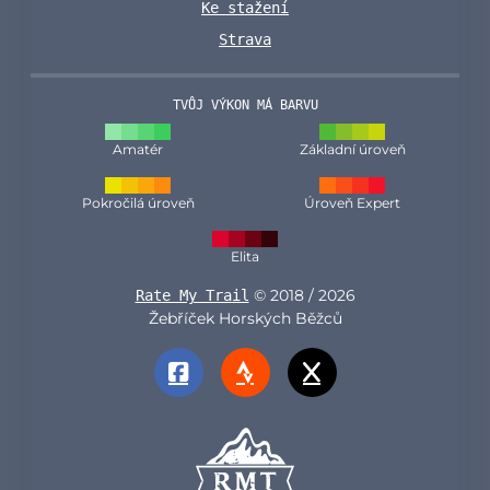
Ke stažení
Strava
TVŮJ VÝKON MÁ BARVU
Amatér
Základní úroveň
Pokročilá úroveň
Úroveň Expert
Elita
© 2018 / 2026
Rate My Trail
Žebříček Horských Běžců