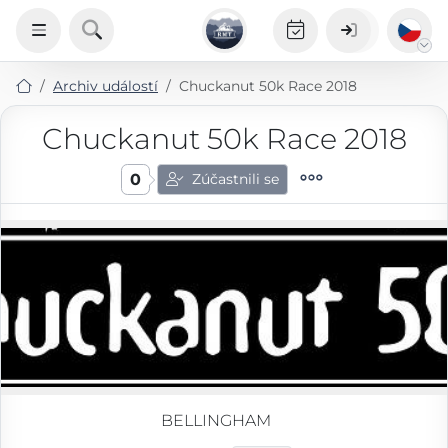
Archiv událostí
Chuckanut 50k Race 2018
Chuckanut 50k Race 2018
0
Zúčastnili se
BELLINGHAM