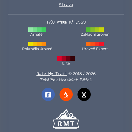
Strava
TVŮJ VÝKON MÁ BARVU
Amatér
Základní úroveň
Pokročilá úroveň
Úroveň Expert
Elita
© 2018 / 2026
Rate My Trail
Žebříček Horských Běžců