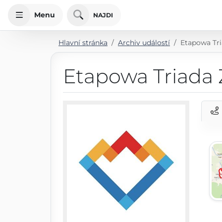
Menu
NAJDI
Hlavní stránka
Archiv událostí
Etapowa Tri
Etapowa Triada 