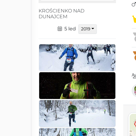
KROŚCIENKO NAD
DUNAJCEM
5 led
2019