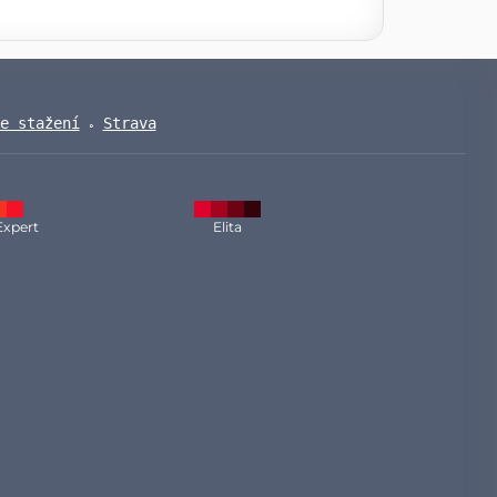
e stažení
Strava
Expert
Elita