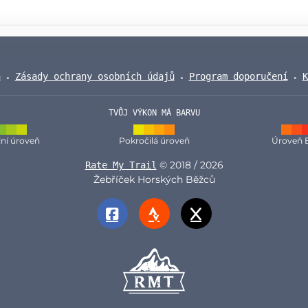
a
Zásady ochrany osobních údajů
Program doporučení
K
TVŮJ VÝKON MÁ BARVU
ní úroveň
Pokročilá úroveň
Úroveň 
© 2018 / 2026
Rate My Trail
Žebříček Horských Běžců