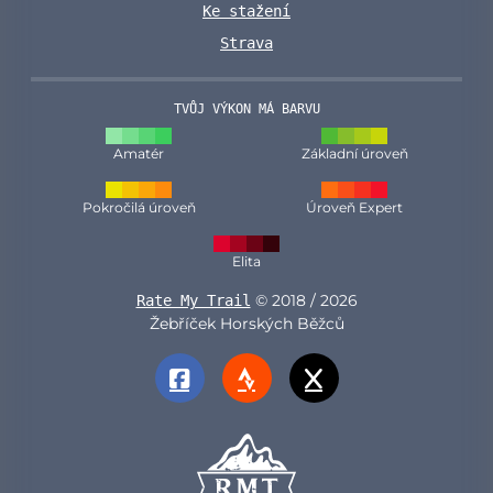
Ke stažení
Strava
TVŮJ VÝKON MÁ BARVU
Amatér
Základní úroveň
Pokročilá úroveň
Úroveň Expert
Elita
© 2018 / 2026
Rate My Trail
Žebříček Horských Běžců