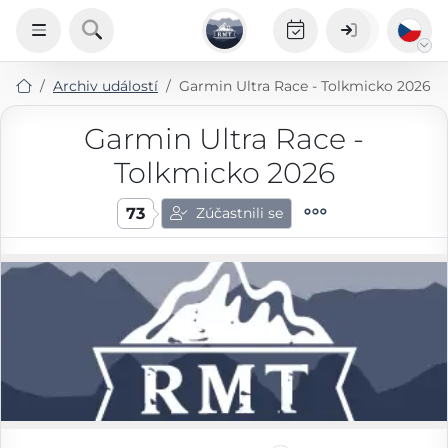
Archiv událostí
Garmin Ultra Race - Tolkmicko 2026
Garmin Ultra Race -
Tolkmicko 2026
73
Zúčastnili se