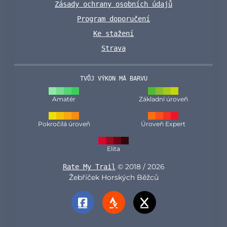
Zásady ochrany osobních údajů
Program doporučení
Ke stažení
Strava
TVŮJ VÝKON MÁ BARVU
Amatér
Základní úroveň
Pokročilá úroveň
Úroveň Expert
Elita
© 2018 / 2026
Rate My Trail
Žebříček Horských Běžců