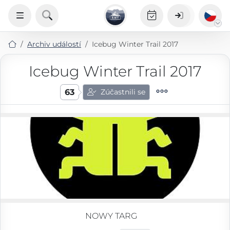
Archiv událostí
Icebug Winter Trail 2017
Icebug Winter Trail 2017
63
Zúčastnili se
NOWY TARG