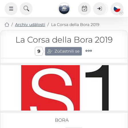
Archiv událostí
La Corsa della Bora 2019
La Corsa della Bora 2019
9
Zúčastnili se
BORA