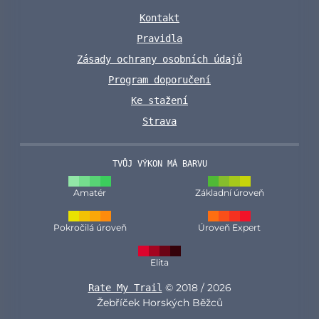
Kontakt
Pravidla
Zásady ochrany osobních údajů
Program doporučení
Ke stažení
Strava
TVŮJ VÝKON MÁ BARVU
Amatér
Základní úroveň
Pokročilá úroveň
Úroveň Expert
Elita
© 2018 / 2026
Rate My Trail
Žebříček Horských Běžců