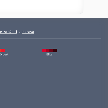
e stažení
Strava
Expert
Elita