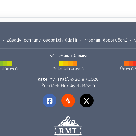
a
Zásady ochrany osobních údajů
Program doporučení
K
TVŮJ VÝKON MÁ BARVU
ní úroveň
Pokročilá úroveň
Úroveň 
© 2018 / 2026
Rate My Trail
Žebříček Horských Běžců