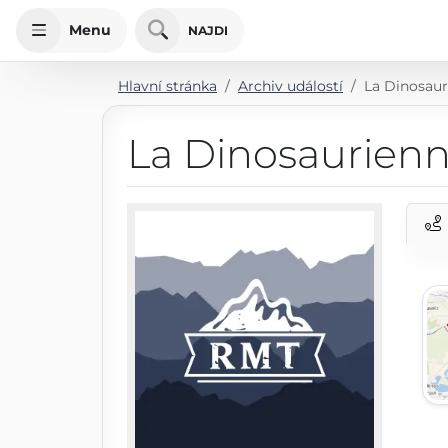
Menu
NAJDI
Hlavní stránka
Archiv událostí
La Dinosaur
La Dinosaurienn