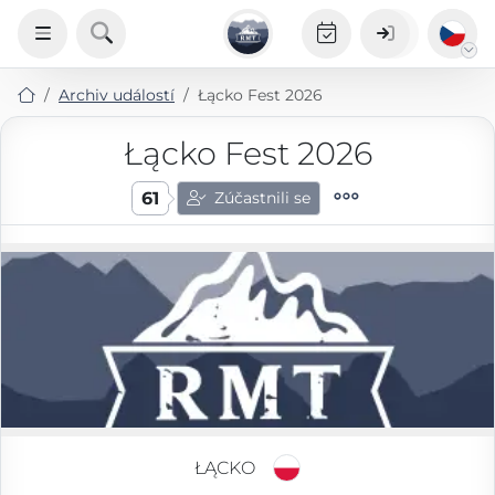
Archiv událostí
Łącko Fest 2026
Łącko Fest 2026
61
Zúčastnili se
ŁĄCKO