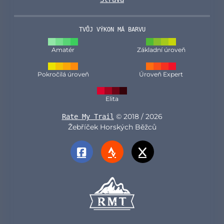
TVŮJ VÝKON MÁ BARVU
Amatér
Základní úroveň
Pokročilá úroveň
Úroveň Expert
Elita
© 2018 / 2026
Rate My Trail
Žebříček Horských Běžců