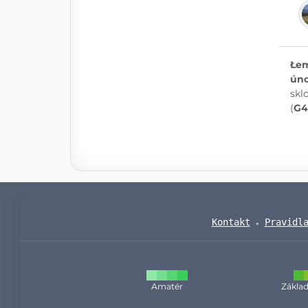
Łem
úno
skl
(
G4
Kontakt
Pravidl
Amatér
Základ