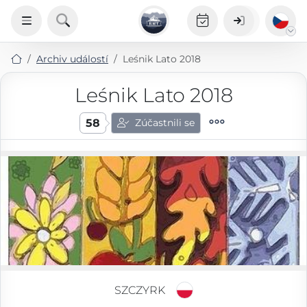
Archiv událostí
Leśnik Lato 2018
Leśnik Lato 2018
58
Zúčastnili se
SZCZYRK