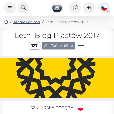
Archiv událostí
Letni Bieg Piastów 2017
Letni Bieg Piastów 2017
127
Zúčastnili se
SZKLARSKA PORĘBA