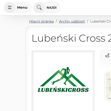
Menu
NAJDI
Hlavní stránka
Archiv událostí
Lubeński Cr
Lubeński Cross 