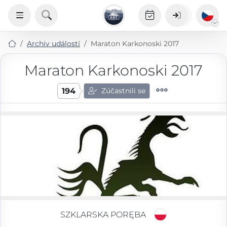
Archiv událostí
Maraton Karkonoski 2017
Maraton Karkonoski 2017
194
Zúčastnili se
SZKLARSKA PORĘBA