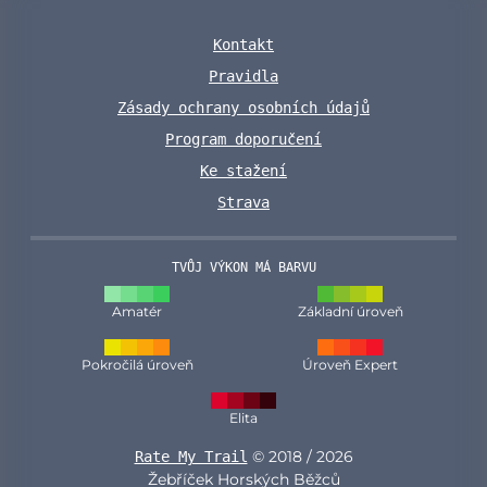
Kontakt
Pravidla
Zásady ochrany osobních údajů
Program doporučení
Ke stažení
Strava
TVŮJ VÝKON MÁ BARVU
Amatér
Základní úroveň
Pokročilá úroveň
Úroveň Expert
Elita
© 2018 / 2026
Rate My Trail
Žebříček Horských Běžců