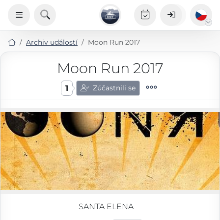
Archiv událostí
Moon Run 2017
Moon Run 2017
1
Zúčastnili se
SANTA ELENA