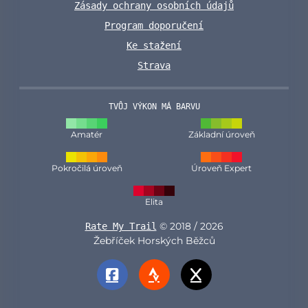
Zásady ochrany osobních údajů
Program doporučení
Ke stažení
Strava
TVŮJ VÝKON MÁ BARVU
Amatér
Základní úroveň
Pokročilá úroveň
Úroveň Expert
Elita
© 2018 / 2026
Rate My Trail
Žebříček Horských Běžců