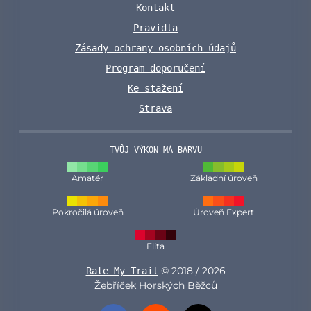
Kontakt
Pravidla
Zásady ochrany osobních údajů
Program doporučení
Ke stažení
Strava
TVŮJ VÝKON MÁ BARVU
Amatér
Základní úroveň
Pokročilá úroveň
Úroveň Expert
Elita
© 2018 / 2026
Rate My Trail
Žebříček Horských Běžců