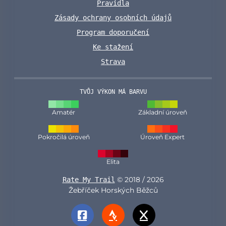
Pravidla
Zásady ochrany osobních údajů
Program doporučení
Ke stažení
Strava
TVŮJ VÝKON MÁ BARVU
Amatér
Základní úroveň
Pokročilá úroveň
Úroveň Expert
Elita
© 2018 / 2026
Rate My Trail
Žebříček Horských Běžců