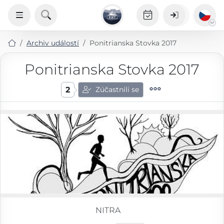
Archiv událostí
Ponitrianska Stovka 2017
Ponitrianska Stovka 2017
2
Zúčastnili se
NITRA