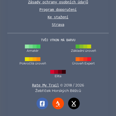
Zásady ochrany osobních údajů
Program doporučení
Ke stažení
Strava
TVŮJ VÝKON MÁ BARVU
Amatér
Základní úroveň
Pokročilá úroveň
Úroveň Expert
Elita
© 2018 / 2026
Rate My Trail
Žebříček Horských Běžců