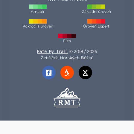
Amatér
Základní úroveň
Pokročilá úroveň
Úroveň Expert
Elita
© 2018 / 2026
Rate My Trail
Žebříček Horských Běžců