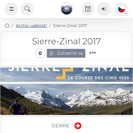
Archiv událostí
Sierre-Zinal 2017
Sierre-Zinal 2017
0
Zúčastnili se
SIERRE