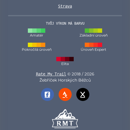
Strava
TVŮJ VÝKON MÁ BARVU
Amatér
Základní úroveň
Pokročilá úroveň
Úroveň Expert
Elita
© 2018 / 2026
Rate My Trail
Žebříček Horských Běžců