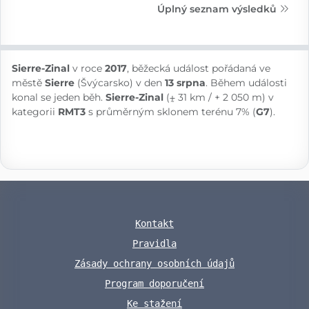
Úplný seznam výsledků
Sierre-Zinal
v roce
2017
, běžecká událost pořádaná ve
městě
Sierre
(Švýcarsko) v den
13 srpna
. Během události
konal se jeden běh.
Sierre-Zinal
(⨦ 31 km / + 2 050 m) v
kategorii
RMT3
s průměrným sklonem terénu 7% (
G7
).
Kontakt
Pravidla
Zásady ochrany osobních údajů
Program doporučení
Ke stažení