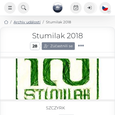
Archiv událostí
Stumilak 2018
Stumilak 2018
28
Zúčastnili se
SZCZYRK