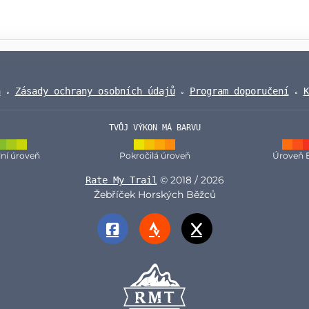
a
Zásady ochrany osobních údajů
Program doporučení
K
TVŮJ VÝKON MÁ BARVU
ní úroveň
Pokročilá úroveň
Úroveň 
© 2018 / 2026
Rate My Trail
Žebříček Horských Běžců