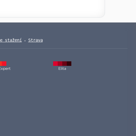
e stažení
Strava
Expert
Elita