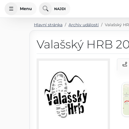
Menu
NAJDI
Hlavní stránka
Archiv událostí
Valašský H
Valašský HRB 2