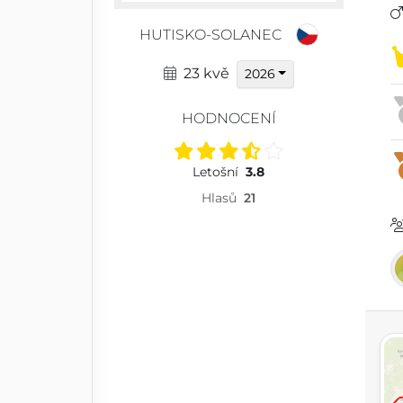
HUTISKO-SOLANEC
23 kvě
2026
HODNOCENÍ
Letošní
3.8
Hlasů
21