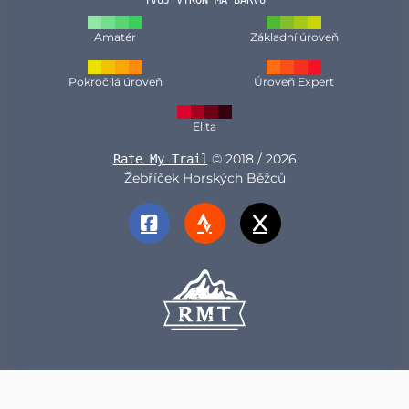
Amatér
Základní úroveň
Pokročilá úroveň
Úroveň Expert
Elita
© 2018 / 2026
Rate My Trail
Žebříček Horských Běžců