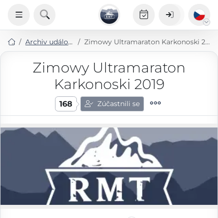
Archiv událostí
Zimowy Ultramaraton Karkonoski 2019
Zimowy Ultramaraton
Karkonoski 2019
168
Zúčastnili se