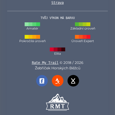
Strava
TVŮJ VÝKON MÁ BARVU
Amatér
Základní úroveň
Pokročilá úroveň
Úroveň Expert
Elita
© 2018 / 2026
Rate My Trail
Žebříček Horských Běžců