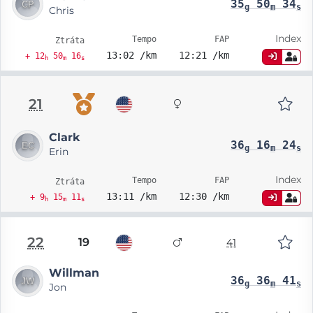
35
50
34
g
m
s
Chris
Index
Tempo
FAP
Ztráta
13:02 /km
12:21 /km
+ 12
50
16
h
m
s
21
Clark
36
16
24
g
m
s
Erin
Index
Tempo
FAP
Ztráta
13:11 /km
12:30 /km
+ 9
15
11
h
m
s
22
19
41
Willman
36
36
41
g
m
s
Jon