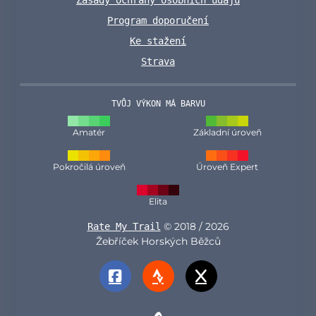
Program doporučení
Ke stažení
Strava
TVŮJ VÝKON MÁ BARVU
Amatér
Základní úroveň
Pokročilá úroveň
Úroveň Expert
Elita
© 2018 / 2026
Rate My Trail
Žebříček Horských Běžců