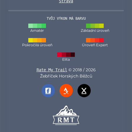
Strava
TVŮJ VÝKON MÁ BARVU
Amatér
Základní úroveň
Pokročilá úroveň
Úroveň Expert
Elita
© 2018 / 2026
Rate My Trail
Žebříček Horských Běžců