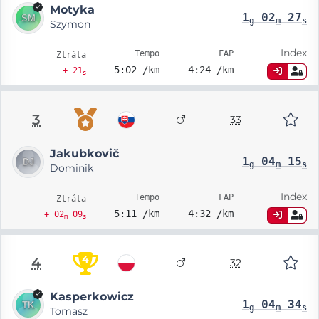
Motyka
1
02
27
g
m
s
Szymon
Index
Tempo
FAP
Ztráta
5:02 /km
4:24 /km
+ 21
s
3
33
Jakubkovič
1
04
15
g
m
s
Dominik
Index
Tempo
FAP
Ztráta
5:11 /km
4:32 /km
+ 02
09
m
s
4
4
32
Kasperkowicz
1
04
34
g
m
s
Tomasz