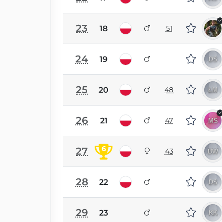
23
18
51
24
19
25
20
48
26
21
47
6
27
43
28
22
29
23