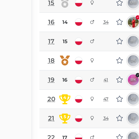
15
16
14
34
17
15
18
19
16
41
4
20
47
5
21
34
22
17