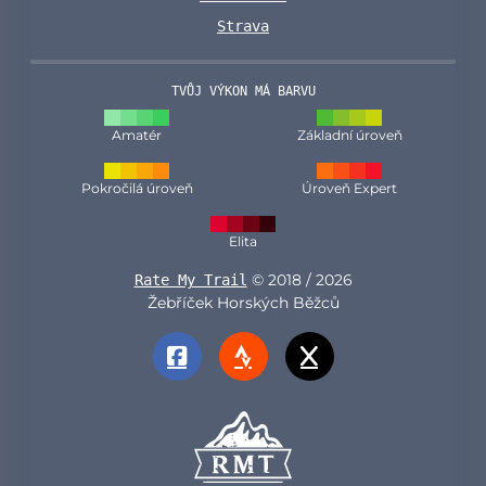
Strava
TVŮJ VÝKON MÁ BARVU
Amatér
Základní úroveň
Pokročilá úroveň
Úroveň Expert
Elita
© 2018 / 2026
Rate My Trail
Žebříček Horských Běžců