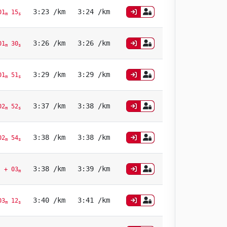
3:23 /km
3:24 /km
01
15
m
s
3:26 /km
3:26 /km
01
30
m
s
3:29 /km
3:29 /km
01
51
m
s
3:37 /km
3:38 /km
02
52
m
s
3:38 /km
3:38 /km
02
54
m
s
3:38 /km
3:39 /km
+ 03
m
3:40 /km
3:41 /km
03
12
m
s