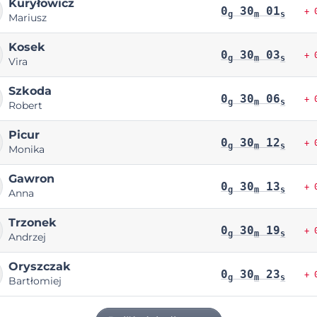
Kuryłowicz
0
30
01
+ 
g
m
s
Mariusz
Kosek
0
30
03
+ 
g
m
s
Vira
Szkoda
0
30
06
+ 
g
m
s
Robert
Picur
0
30
12
+ 
g
m
s
Monika
Gawron
0
30
13
+ 
g
m
s
Anna
Trzonek
0
30
19
+ 
g
m
s
Andrzej
Oryszczak
0
30
23
+ 
g
m
s
Bartłomiej