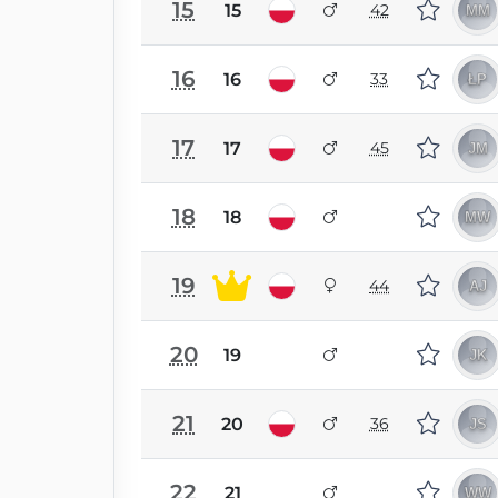
15
15
42
16
16
33
17
17
45
18
18
19
44
20
19
21
20
36
22
21