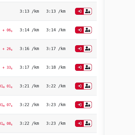
3:13 /km
3:13 /km
3:14 /km
3:14 /km
+ 06
s
3:16 /km
3:17 /km
+ 26
s
3:17 /km
3:18 /km
+ 33
s
3:21 /km
3:22 /km
01
01
m
s
3:22 /km
3:23 /km
01
07
m
s
3:22 /km
3:23 /km
01
08
m
s