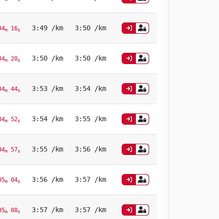
3:49 /km
3:50 /km
04
16
m
s
3:50 /km
3:50 /km
04
20
m
s
3:53 /km
3:54 /km
04
44
m
s
3:54 /km
3:55 /km
04
52
m
s
3:55 /km
3:56 /km
04
57
m
s
3:56 /km
3:57 /km
05
04
m
s
3:57 /km
3:57 /km
05
08
m
s