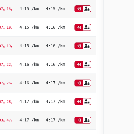
4:15 /km
4:15 /km
07
16
m
s
4:15 /km
4:16 /km
07
19
m
s
4:15 /km
4:16 /km
07
19
m
s
4:16 /km
4:16 /km
07
22
m
s
4:16 /km
4:17 /km
07
26
m
s
4:17 /km
4:17 /km
07
28
m
s
4:17 /km
4:17 /km
03
47
m
s