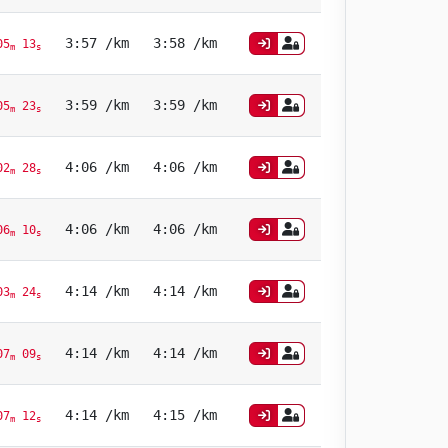
3:57 /km
3:58 /km
05
13
m
s
3:59 /km
3:59 /km
05
23
m
s
4:06 /km
4:06 /km
02
28
m
s
4:06 /km
4:06 /km
06
10
m
s
4:14 /km
4:14 /km
03
24
m
s
4:14 /km
4:14 /km
07
09
m
s
4:14 /km
4:15 /km
07
12
m
s