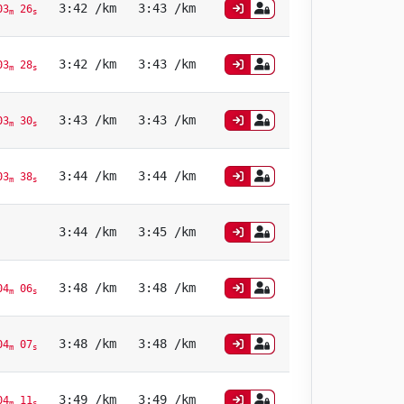
3:42 /km
3:43 /km
03
26
m
s
3:42 /km
3:43 /km
03
28
m
s
3:43 /km
3:43 /km
03
30
m
s
3:44 /km
3:44 /km
03
38
m
s
3:44 /km
3:45 /km
3:48 /km
3:48 /km
04
06
m
s
3:48 /km
3:48 /km
04
07
m
s
3:49 /km
3:49 /km
04
11
m
s