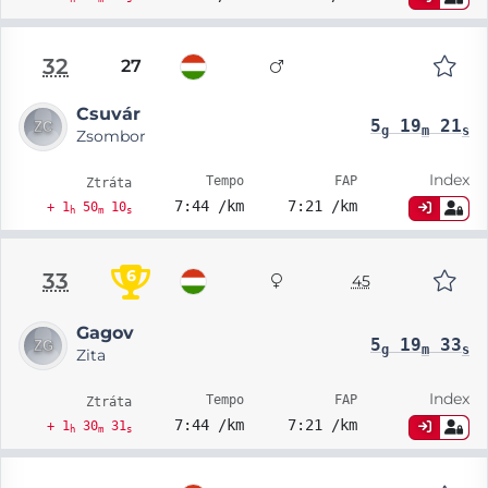
32
27
Csuvár
5
19
21
g
m
s
Zsombor
Index
Tempo
FAP
Ztráta
7:44 /km
7:21 /km
+ 1
50
10
h
m
s
6
33
45
Gagov
5
19
33
g
m
s
Zita
Index
Tempo
FAP
Ztráta
7:44 /km
7:21 /km
+ 1
30
31
h
m
s