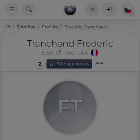
Žebříček
Francie
Frederic Tranchand
Tranchand Frederic
1988
M30
FRA
2
Sleduj pokroky