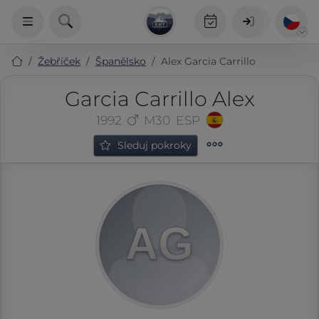
Žebříček
Španělsko
Alex Garcia Carrillo
Garcia Carrillo Alex
1992
M30
ESP
Sleduj pokroky