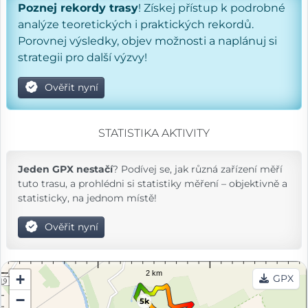
Poznej rekordy trasy
! Získej přístup k podrobné
analýze teoretických i praktických rekordů.
Porovnej výsledky, objev možnosti a naplánuj si
strategii pro další výzvy!
Ověřit nyní
STATISTIKA AKTIVITY
Jeden GPX nestačí
? Podívej se, jak různá zařízení měří
tuto trasu, a prohlédni si statistiky měření – objektivně a
statisticky, na jednom místě!
Ověřit nyní
+
GPX
−
5k