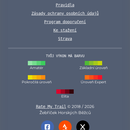
Pravidla
Zásady ochrany osobních údajů
Program doporučení
Ke stažení
Strava
TVŮJ VÝKON MÁ BARVU
Amatér
Základní úroveň
Pokročilá úroveň
Úroveň Expert
Elita
© 2018 / 2026
Rate My Trail
Žebříček Horských Běžců