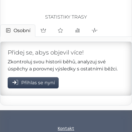
STATISTIKY TRASY
Osobní
Přidej se, abys objevil více!
Zkontroluj svou historii běhů, analyzuj své
úspěchy a porovnej výsledky s ostatními běžci.
Přihlas se nyní
Kontakt