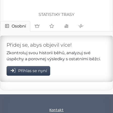
STATISTIKY TRASY
Osobní
Přidej se, abys objevil více!
Zkontroluj svou historii běhů, analyzuj své
úspěchy a porovnej výsledky s ostatními běžci.
Přihlas se nyní
Kontakt