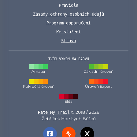
Pravidla
Zásady ochrany osobních údajů
Program doporučení
Ke stažení
Strava
TVŮJ VÝKON MÁ BARVU
Amatér
Základní úroveň
Pokročilá úroveň
Úroveň Expert
Elita
© 2018 / 2026
Rate My Trail
Žebříček Horských Běžců