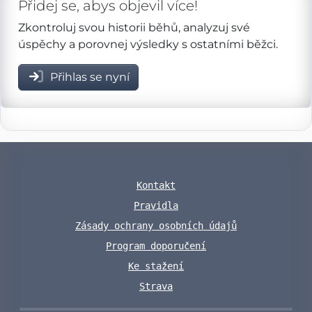
Přidej se, abys objevil více!
Zkontroluj svou historii běhů, analyzuj své
úspěchy a porovnej výsledky s ostatními běžci.
Přihlas se nyní
Kontakt
Pravidla
Zásady ochrany osobních údajů
Program doporučení
Ke stažení
Strava