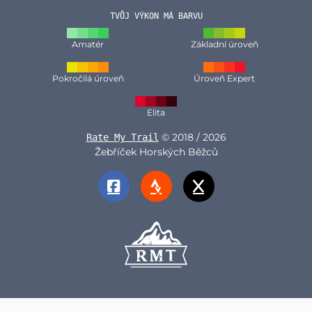
TVŮJ VÝKON MÁ BARVU
Amatér
Základní úroveň
Pokročilá úroveň
Úroveň Expert
Elita
© 2018 / 2026
Rate My Trail
Žebříček Horských Běžců