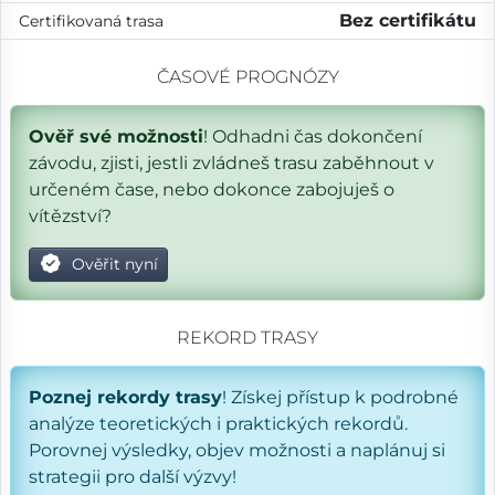
Bez certifikátu
Certifikovaná trasa
ČASOVÉ PROGNÓZY
Ověř své možnosti
! Odhadni čas dokončení
závodu, zjisti, jestli zvládneš trasu zaběhnout v
určeném čase, nebo dokonce zabojuješ o
vítězství?
Ověřit nyní
REKORD TRASY
Poznej rekordy trasy
! Získej přístup k podrobné
analýze teoretických i praktických rekordů.
Porovnej výsledky, objev možnosti a naplánuj si
strategii pro další výzvy!