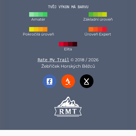
TVŮJ VÝKON MÁ BARVU
Amatér
Základní úroveň
Pokročilá úroveň
Úroveň Expert
Elita
© 2018 / 2026
Rate My Trail
Žebříček Horských Běžců