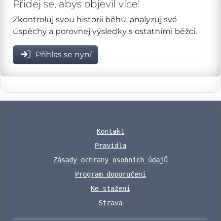
Přidej se, abys objevil více!
Zkontroluj svou historii běhů, analyzuj své
úspěchy a porovnej výsledky s ostatními běžci.
Přihlas se nyní
Kontakt
Pravidla
Zásady ochrany osobních údajů
Program doporučení
Ke stažení
Strava