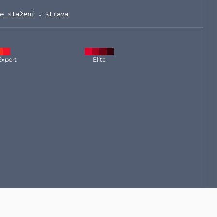
e stažení
Strava
Expert
Elita