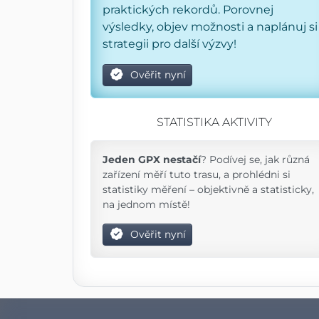
praktických rekordů. Porovnej
výsledky, objev možnosti a naplánuj si
strategii pro další výzvy!
Ověřit nyní
STATISTIKA AKTIVITY
Jeden GPX nestačí
? Podívej se, jak různá
zařízení měří tuto trasu, a prohlédni si
statistiky měření – objektivně a statisticky,
na jednom místě!
Ověřit nyní