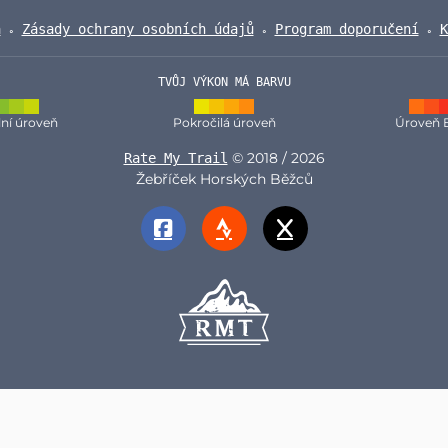
a
Zásady ochrany osobních údajů
Program doporučení
K
TVŮJ VÝKON MÁ BARVU
ní úroveň
Pokročilá úroveň
Úroveň 
© 2018 / 2026
Rate My Trail
Žebříček Horských Běžců