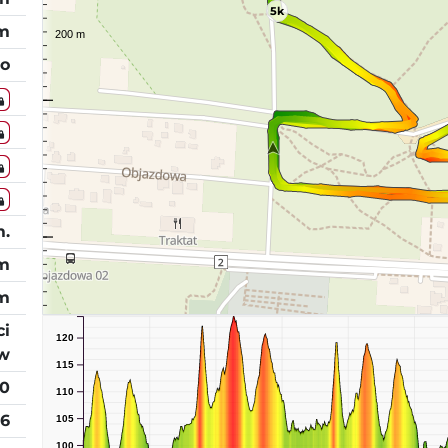
5k
 m
o
m.
 m
 m
m
ci
120
w
115
30
110
26
105
100