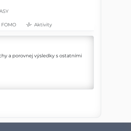
RASY
FOMO
Aktivity
ěchy a porovnej výsledky s ostatními