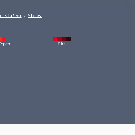
e stažení
Strava
Expert
Elita