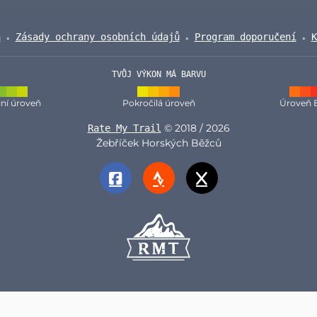
a
Zásady ochrany osobních údajů
Program doporučení
K
TVŮJ VÝKON MÁ BARVU
ní úroveň
Pokročilá úroveň
Úroveň 
© 2018 / 2026
Rate My Trail
Žebříček Horských Běžců