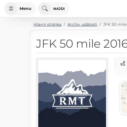
Menu
NAJDI
Hlavní stránka
Archiv událostí
JFK 50 mile
JFK 50 mile 201