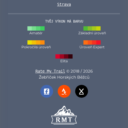
Strava
TVŮJ VÝKON MÁ BARVU
Amatér
Základní úroveň
Pokročilá úroveň
Úroveň Expert
Elita
© 2018 / 2026
Rate My Trail
Žebříček Horských Běžců