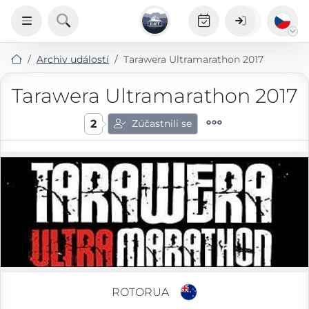
Archiv událostí
Tarawera Ultramarathon 2017
Tarawera Ultramarathon 2017
2
Zúčastnili se
ROTORUA