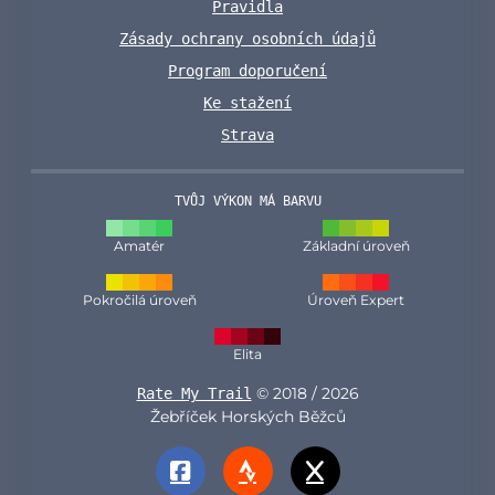
Pravidla
Zásady ochrany osobních údajů
Program doporučení
Ke stažení
Strava
TVŮJ VÝKON MÁ BARVU
Amatér
Základní úroveň
Pokročilá úroveň
Úroveň Expert
Elita
© 2018 / 2026
Rate My Trail
Žebříček Horských Běžců